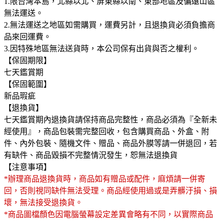
1.限台灣本島，北縣以北、屏東縣以南、東部地區及偏遠山區
無法運送。
2.無法運送之地區如需購買，運費另計，且退換貨必須負擔商
品來回運費。
3.因特殊地區無法送貨時，本公司保有出貨與否之權利。
【保固期限】
七天鑑賞期
【保固範圍】
新品瑕疵
【退換貨】
七天鑑賞期內退換貨請保持商品完整性，商品必須為『全新未
經使用』，商品包裝需完整回收，包含購買商品、外盒、附
件、內外包裝、隨機文件、贈品、商品外膜等請一併退回，若
有缺件、商品毀損不完整情況發生，恕無法退換貨
【注意事項】
*辦理商品退換貨時，商品如有贈品或配件，麻煩請一併寄
回，否則視同缺件無法受理。商品經使用過或是弄髒汙損、損
壞，無法接受退換貨。
*商品圖檔顏色因電腦螢幕設定差異會略有不同，以實際商品