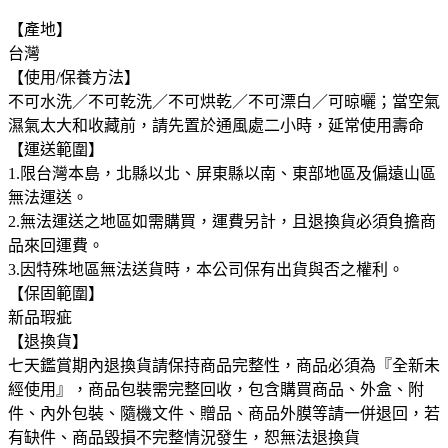
【產地】
台灣
【使用/保養方法】
不可水洗／不可乾洗／不可烘乾／不可漂白／可晾曬；當空氣
濕氣太大和收藏前，請先置於通風處二小時，延常使用壽命
【運送範圍】
1.限台灣本島，北縣以北、屏東縣以南、東部地區及偏遠山區
無法運送。
2.無法運送之地區如需購買，運費另計，且退換貨必須負擔商
品來回運費。
3.因特殊地區無法送貨時，本公司保有出貨與否之權利。
【保固範圍】
新品瑕疵
【退換貨】
七天鑑賞期內退換貨請保持商品完整性，商品必須為『全新未
經使用』，商品包裝需完整回收，包含購買商品、外盒、附
件、內外包裝、隨機文件、贈品、商品外膜等請一併退回，若
有缺件、商品毀損不完整情況發生，恕無法退換貨