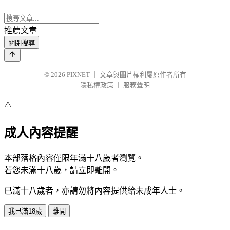
推薦文章
關閉搜尋
© 2026
PIXNET
｜
文章與圖片權利屬原作者所有
隱私權政策
｜
服務聲明
⚠️
成人內容提醒
本部落格內容僅限年滿十八歲者瀏覽。
若您未滿十八歲，請立即離開。
已滿十八歲者，亦請勿將內容提供給未成年人士。
我已滿18歲
離開