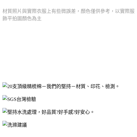
材質照片與實際衣服上有些微誤差，顏色僅供參考，以實際服
飾平拍圖顏色為主