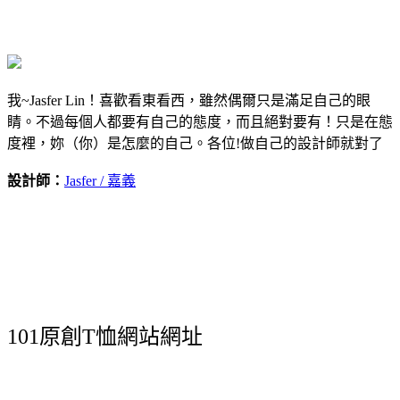
我~Jasfer Lin！喜歡看東看西，雖然偶爾只是滿足自己的眼
睛。不過每個人都要有自己的態度，而且絕對要有！只是在態
度裡，妳（你）是怎麼的自己。各位!做自己的設計師就對了
設計師：
Jasfer / 嘉義
101原創T恤網站網址