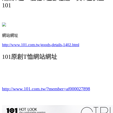
101
網站網址
http://www.101.com.tw/goods-details-1402.html
101原創T恤網站網址
http://www.101.com.tw/?member=af000027898