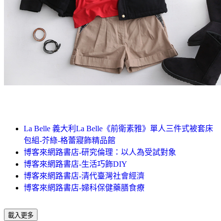
La Belle 義大利La Belle《前衛素雅》單人三件式被套床
包組-芥綠-格蕾寢飾精品館
博客來網路書店-研究倫理：以人為受試對象
博客來網路書店-生活巧飾DIY
博客來網路書店-清代臺灣社會經濟
博客來網路書店-婦科保健藥膳食療
載入更多