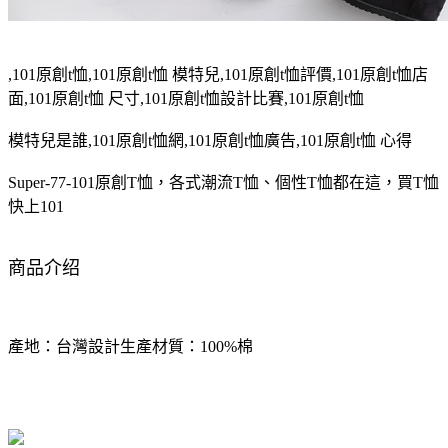
,101原創t恤,101原創t恤 模特兒,101原創t恤評價,101原創t恤店
面,101原創t恤 尺寸,101原創t恤設計比賽,101原創t恤
模特兒是誰,101原創t恤網,101原創t恤廣告,101原創t恤 心得
Super-77-101原創T恤，各式潮流T恤、個性T恤都在這，買T恤
快上101
商品介绍
產地：台灣設計生產材質：100%棉