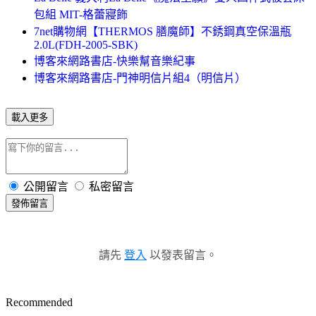
包組 MIT-格蕾寢飾
7net購物網【THERMOS 膳魔師】不銹鋼真空保溫瓶
2.0L(FDH-2005-SBK)
博客來網路書店-快樂幫音樂紀事
博客來網路書店-門神明信片組4（明信片）
載入更多
公開留言
私密留言
發佈留言
請先
登入
以發表留言。
Recommended