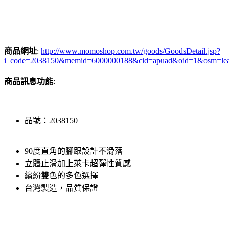
商品網址
:
http://www.momoshop.com.tw/goods/GoodsDetail.jsp?
i_code=2038150&memid=6000000188&cid=apuad&oid=1&osm=le
商品訊息功能
:
品號：2038150
90度直角的腳跟設計不滑落
立體止滑加上萊卡超彈性質感
繽紛雙色的多色選擇
台灣製造，品質保證