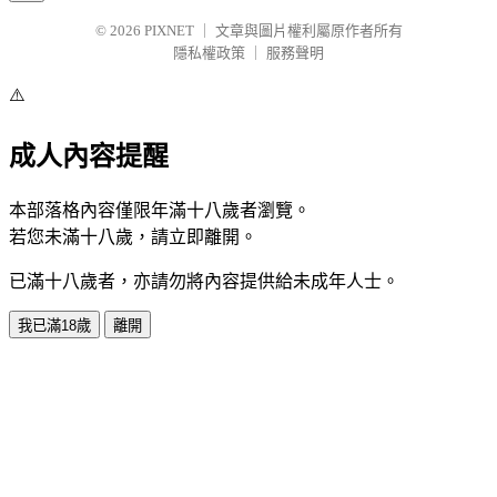
© 2026
PIXNET
｜
文章與圖片權利屬原作者所有
隱私權政策
｜
服務聲明
⚠️
成人內容提醒
本部落格內容僅限年滿十八歲者瀏覽。
若您未滿十八歲，請立即離開。
已滿十八歲者，亦請勿將內容提供給未成年人士。
我已滿18歲
離開