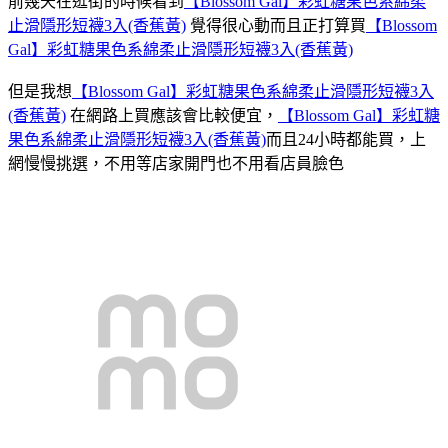
前幾天在逛街的時候看到
【Blossom Gal】彩虹糖果色系綿柔
止滑隱形短襪3入(香蕉黃)
覺得很心動而且正打算買
【Blossom
Gal】彩虹糖果色系綿柔止滑隱形短襪3入(香蕉黃)
但是我想
【Blossom Gal】彩虹糖果色系綿柔止滑隱形短襪3入
(香蕉黃)
在網路上買應該會比較便宜，
【Blossom Gal】彩虹糖
果色系綿柔止滑隱形短襪3入(香蕉黃)
而且24小時都能買，上
網慢慢挑選，不用等店家開門也不用看店員臉色