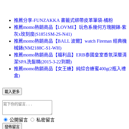
推薦分享-FUNZAKKA 書籤式綁帶皮革筆袋-橘粉
推薦momo熱銷商品【LOVME】玩色系幾何方塊腕錶-紫
灰x玫刻度(S1851SM-2S-N41)
推薦momo熱銷商品【BALL 波爾】watch Fireman 經典機
械錶(NM2188C-S1-WH)
推薦momo熱銷商品【福利品】ERB泰國皇室香氛深層清
潔SPA洗髮精(2015-3-22到期)
推薦momo熱銷商品【女王蜂】純綜合蜂蜜400g(2瓶入禮
盒)
載入更多
公開留言
私密留言
發佈留言