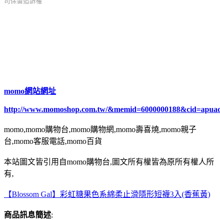
司保留追訴權
momo網站網址
http://www.momoshop.com.tw/&memid=6000000188&cid=apua
momo,momo購物台,momo購物網,momo壽喜燒,momo親子
台,momo客服電話,momo百貨
本站圖文皆引用自momo購物台,圖文所有權皆為原所有權人所
有,
【Blossom Gal】彩虹糖果色系綿柔止滑隱形短襪3入(香蕉黃)
商品訊息簡述
: