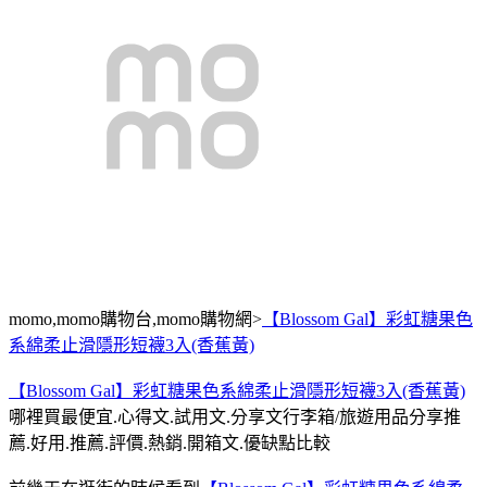
momo,momo購物台,momo購物網>
【Blossom Gal】彩虹糖果色
系綿柔止滑隱形短襪3入(香蕉黃)
【Blossom Gal】彩虹糖果色系綿柔止滑隱形短襪3入(香蕉黃)
哪裡買最便宜.心得文.試用文.分享文行李箱/旅遊用品分享推
薦.好用.推薦.評價.熱銷.開箱文.優缺點比較