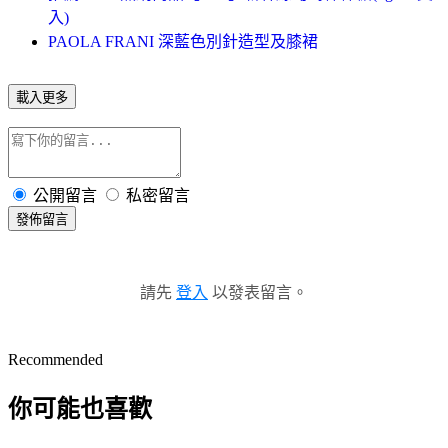
入)
PAOLA FRANI 深藍色別針造型及膝裙
載入更多
公開留言
私密留言
發佈留言
請先
登入
以發表留言。
Recommended
你可能也喜歡