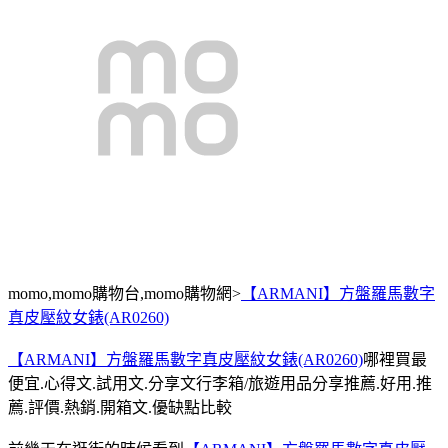
momo,momo購物台,momo購物網>
【ARMANI】方盤羅馬數字
真皮壓紋女錶(AR0260)
【ARMANI】方盤羅馬數字真皮壓紋女錶(AR0260)
哪裡買最
便宜.心得文.試用文.分享文行李箱/旅遊用品分享推薦.好用.推
薦.評價.熱銷.開箱文.優缺點比較