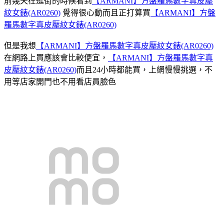
前幾天在逛街的時候看到
【ARMANI】方盤羅馬數字真皮壓
紋女錶(AR0260)
覺得很心動而且正打算買
【ARMANI】方盤
羅馬數字真皮壓紋女錶(AR0260)
但是我想
【ARMANI】方盤羅馬數字真皮壓紋女錶(AR0260)
在網路上買應該會比較便宜，
【ARMANI】方盤羅馬數字真
皮壓紋女錶(AR0260)
而且24小時都能買，上網慢慢挑選，不
用等店家開門也不用看店員臉色