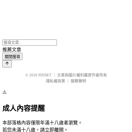
推薦文章
關閉搜尋
© 2026
PIXNET
｜
文章與圖片權利屬原作者所有
隱私權政策
｜
服務聲明
⚠️
成人內容提醒
本部落格內容僅限年滿十八歲者瀏覽。
若您未滿十八歲，請立即離開。