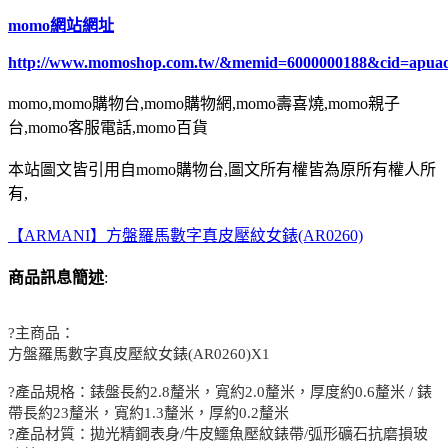
momo網站網址
http://www.momoshop.com.tw/&memid=6000000188&cid=apua
momo,momo購物台,momo購物網,momo壽喜燒,momo親子
台,momo客服電話,momo百貨
本站圖文皆引用自momo購物台,圖文所有權皆為原所有權人所
有,
【ARMANI】方盤羅馬數字真皮壓紋女錶(AR0260)
商品訊息簡述
:
?主商品：
方盤羅馬數字真皮壓紋女錶(AR0260)X1
?產品規格：錶盤長約2.8釐米，寬約2.0釐米，厚度約0.6釐米 / 錶
帶長約23釐米，寬約1.3釐米，厚約0.2釐米
?產品材質：拋光精鋼表身/牛皮鱷魚壓紋錶帶/弧形礦石抗磨損玻