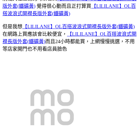
版外套(鐵礦黃)
覺得很心動而且正打算買
【LILILANE】OL百
搭波浪式開襟長版外套(鐵礦黃)
但是我想
【LILILANE】OL百搭波浪式開襟長版外套(鐵礦黃)
在網路上買應該會比較便宜，
【LILILANE】OL百搭波浪式開
襟長版外套(鐵礦黃)
而且24小時都能買，上網慢慢挑選，不用
等店家開門也不用看店員臉色