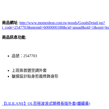
商品網址
:
http://www.momoshop.com.tw/goods/GoodsDetail.jsp?
i_code=2547703&memid=6000000188&cid=apuad&oid=1&osm=le
商品訊息功能
:
品號：2547703
上班族首選空調外套
皺摺設計貼身剪裁修飾身形
【LILILANE】OL百搭波浪式開襟長版外套(鐵礦黃)