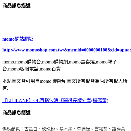
商品訊息描述
:
momo網站網址
http://www.momoshop.com.tw/&memid=6000000188&cid=apua
momo,momo購物台,momo購物網,momo壽喜燒,momo親子
台,momo客服電話,momo百貨
本站圖文皆引用自momo購物台,圖文所有權皆為原所有權人所
有,
【LILILANE】OL百搭波浪式開襟長版外套(鐵礦黃)
商品訊息簡述
:
供應顏色：古董白、玫瑰粉、烏木黑、森漾綠、雲霧灰、鐵礦黃