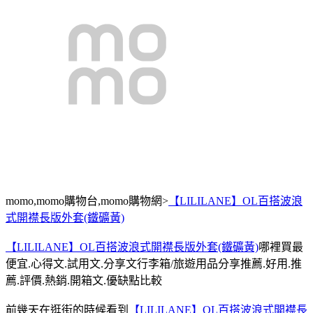
momo,momo購物台,momo購物網>
【LILILANE】OL百搭波浪
式開襟長版外套(鐵礦黃)
【LILILANE】OL百搭波浪式開襟長版外套(鐵礦黃)
哪裡買最
便宜.心得文.試用文.分享文行李箱/旅遊用品分享推薦.好用.推
薦.評價.熱銷.開箱文.優缺點比較
前幾天在逛街的時候看到
【LILILANE】OL百搭波浪式開襟長