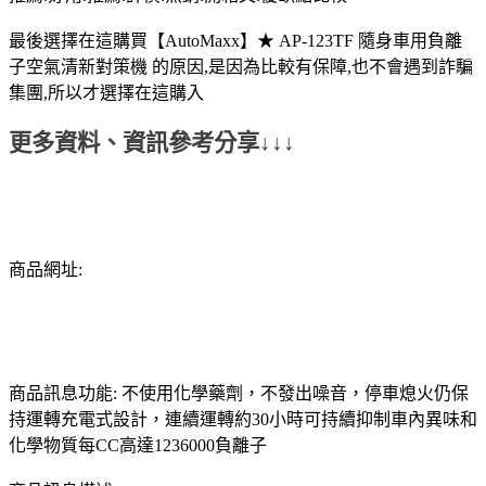
最後選擇在這購買【AutoMaxx】★ AP-123TF 隨身車用負離
子空氣清新對策機 的原因,是因為比較有保障,也不會遇到詐騙
集團,所以才選擇在這購入
更多資料、資訊參考分享↓↓↓
商品網址:
商品訊息功能: 不使用化學藥劑，不發出噪音，停車熄火仍保
持運轉充電式設計，連續運轉約30小時可持續抑制車內異味和
化學物質每CC高達1236000負離子