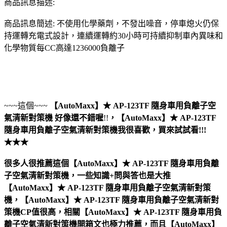
商品訊息描述:
商品訊息簡述: 不使用化學藥劑，不發出噪音，停車熄火仍保
持運轉充電式設計，連續運轉約30小時可持續抑制車內異味和
化學物質每CC高達1236000負離子
~~~這個~~~
【AutoMaxx】★ AP-123TF 隨身車用負離子空
氣清新對策機
好像還不錯喔
!!
，
【AutoMaxx】★ AP-123TF
隨身車用負離子空氣清新對策機
我很喜歡，買來試試看!!!
★★★
很多人很推薦這個【AutoMaxx】★ AP-123TF 隨身車用負離
子空氣清新對策機，一些知識+問與答也是大推
【AutoMaxx】★ AP-123TF 隨身車用負離子空氣清新對策
機，【AutoMaxx】★ AP-123TF 隨身車用負離子空氣清新對
策機CP值很高，相關【AutoMaxx】★ AP-123TF 隨身車用負
離子空氣清新對策機開箱文也極力推薦，而且【AutoMaxx】