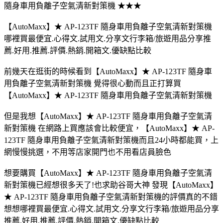
隨身車用負離子空氣清新對策機 ★★★
【AutoMaxx】★ AP-123TF 隨身車用負離子空氣清新對策機
哪裡買最便宜.心得文.試用文.分享文行李箱/旅遊用品分享推
薦.好用.推薦.評價.熱銷.開箱文.優缺點比較
前幾天在逛街的時候看到【AutoMaxx】★ AP-123TF 隨身車
用負離子空氣清新對策機 覺得很心動而且正打算買
【AutoMaxx】★ AP-123TF 隨身車用負離子空氣清新對策機
但是我想【AutoMaxx】★ AP-123TF 隨身車用負離子空氣清
新對策機 在網路上買應該會比較便宜，【AutoMaxx】★ AP-
123TF 隨身車用負離子空氣清新對策機而且24小時都能買，上
網慢慢挑選，不用等店家開門也不用看店員臉色
想要購買【AutoMaxx】★ AP-123TF 隨身車用負離子空氣清
新對策機已經想很多天了!也求助谷哥大神 發現【AutoMaxx】
★ AP-123TF 隨身車用負離子空氣清新對策機的評價真的不錯
想想哪裡買最便宜.心得文.試用文.分享文行李箱/旅遊用品分享
推薦.好用.推薦.評價.熱銷.開箱文.優缺點比較