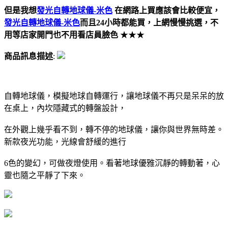
但是我想
發光自轉地球儀-米色
在網路上買應該會比較便宜，
發光自轉地球儀-米色
而且24小時都能買，上網慢慢挑選，不
用等店家開門也不用看店員臉色
★★★
商品訊息描述
:
自轉地球儀，模擬地球自轉運行，讓地球儀不再只是呆呆的放
在桌上，內坎隱藏式的轉盤設計，
在外觀上幾乎看不到，轉不停的地球儀，讓你與世界無時差。
新款夜光功能，光線會舒緩的進行
6色的變幻，可做夜燈使用。看著地球優雅沉靜的轉動著，心
靈也隨之平靜了下來。