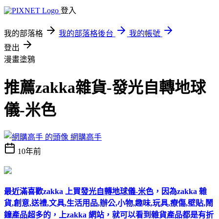
登入
我的部落格
我的部落格後台
我的帳號
登出
漫畫塗鴉
推薦zakka雜貨-發光自轉地球
儀-米色
網購高手
10年前
最近滿喜歡zakka 上買
發光自轉地球儀-米色
，因為zakka 雜
貨,創意,送禮,文具,生活用品,辦公,小物,趣味,玩具,療傷,壁貼,鬧
鐘產品超多的，上zakka 網站，就可以看到雜貨產品都是有折