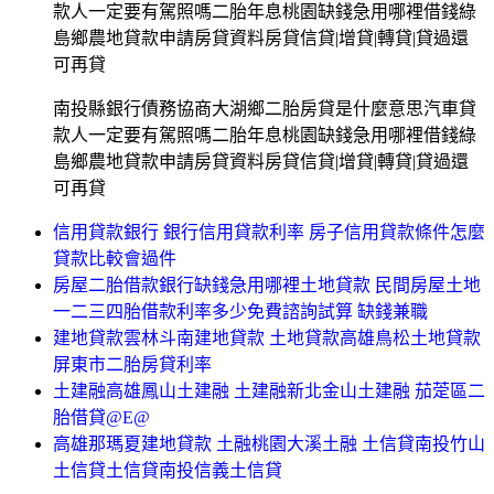
款人一定要有駕照嗎二胎年息桃園缺錢急用哪裡借錢綠
島鄉農地貸款申請房貸資料房貸信貸|增貸|轉貸|貸過還
可再貸
南投縣銀行債務協商大湖鄉二胎房貸是什麼意思汽車貸
款人一定要有駕照嗎二胎年息桃園缺錢急用哪裡借錢綠
島鄉農地貸款申請房貸資料房貸信貸|增貸|轉貸|貸過還
可再貸
信用貸款銀行 銀行信用貸款利率 房子信用貸款條件怎麼
貸款比較會過件
房屋二胎借款銀行缺錢急用哪裡土地貸款 民間房屋土地
一二三四胎借款利率多少免費諮詢試算 缺錢兼職
建地貸款雲林斗南建地貸款 土地貸款高雄鳥松土地貸款
屏東市二胎房貸利率
土建融高雄鳳山土建融 土建融新北金山土建融 茄萣區二
胎借貸@E@
高雄那瑪夏建地貸款 土融桃園大溪土融 土信貸南投竹山
土信貸土信貸南投信義土信貸