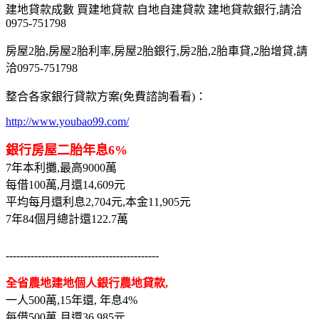
建地貸款成數 買建地貸款 自地自建貸款 建地貸款銀行,請洽
0975-751798
房屋2胎,房屋2胎利率,房屋2胎銀行,房2胎,2胎車貸,2胎增貸,請
洽0975-751798
整合各家銀行貸款方案(免費諮詢看看)：
http://www.youbao99.com/
銀行房屋二胎年息6%
7年本利攤,最高9000萬
每借100萬,月還14,609元
平均每月還利息2,704元,本金11,905元
7年84個月總計還122.7萬
-------------------------------------------
全省農地建地個人銀行農地貸款,
一人500萬,15年還, 年息4%
每借500萬,月還36,985元