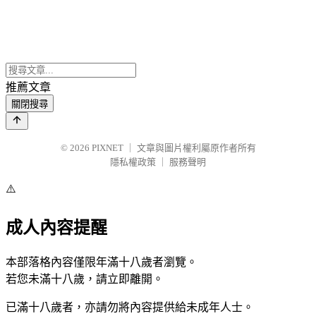
推薦文章
關閉搜尋
© 2026
PIXNET
｜
文章與圖片權利屬原作者所有
隱私權政策
｜
服務聲明
⚠️
成人內容提醒
本部落格內容僅限年滿十八歲者瀏覽。
若您未滿十八歲，請立即離開。
已滿十八歲者，亦請勿將內容提供給未成年人士。