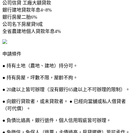
公司信貸 工廠大額貸款
銀行建地貸款年息4~8%
銀行房屋二胎6%
公司名下房屋貸9成
全省農建地個人貸款年息4%
申請條件
● 持有土地（農地、建地）持分可。
● 持有房屋，坪數不限，屋齡不拘。
● 20歲以上皆可辦理（沒有銀行65歲以上不可辦理的限制）。
● 向銀行貸款者，或未貸款者。 ● 已經向當舖或私人借貸者
（可代償）。
● 負債比過高，銀行退件，個人信用瑕疵皆可辦理。
● 免徵信，免保人（退票，卡債過高，房貸遲繳）皆可承作。