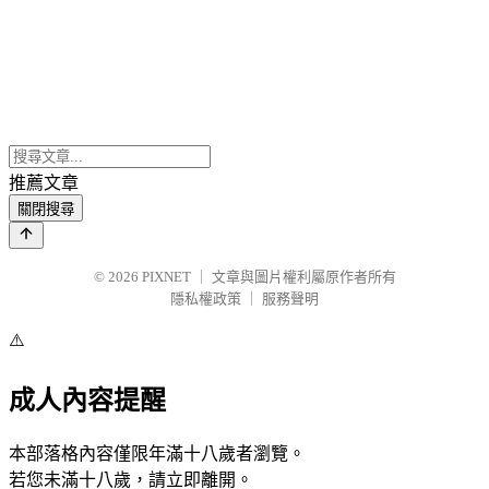
推薦文章
關閉搜尋
© 2026
PIXNET
｜
文章與圖片權利屬原作者所有
隱私權政策
｜
服務聲明
⚠️
成人內容提醒
本部落格內容僅限年滿十八歲者瀏覽。
若您未滿十八歲，請立即離開。