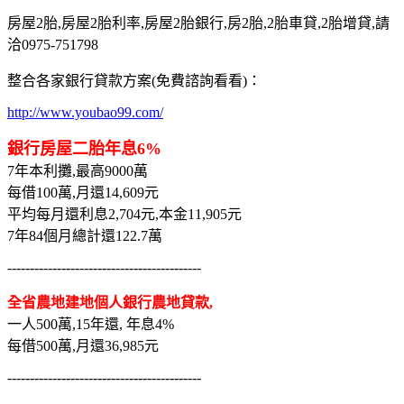
房屋2胎,房屋2胎利率,房屋2胎銀行,房2胎,2胎車貸,2胎增貸,請
洽0975-751798
整合各家銀行貸款方案(免費諮詢看看)：
http://www.youbao99.com/
銀行房屋二胎年息6%
7年本利攤,最高9000萬
每借100萬,月還14,609元
平均每月還利息2,704元,本金11,905元
7年84個月總計還122.7萬
-------------------------------------------
全省農地建地個人銀行農地貸款,
一人500萬,15年還, 年息4%
每借500萬,月還36,985元
-------------------------------------------