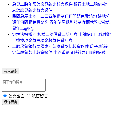
房貸二胎年限怎麼貸款比較會過件 銀行土地二胎借款年
息怎麼貸款比較會過件
民間房屋土地一二三四胎借款任何問題免費諮詢 建地分
類任何問題免費諮詢 青年購屋低利貸款宜蘭就學貸款信
貸年息@E@
雲林法拍撤回 板橋二胎借貸二胎年息 申請信用卡條件辦
手機換現金急需現金救急信貸年息
二胎房貸銀行準備東西怎麼貸款比較會過件 房子2胎設
定怎麼貸款比較會過件 中路重劃區缺錢急用哪裡借錢
載入更多
公開留言
私密留言
發佈留言