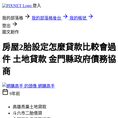
登入
我的部落格
我的部落格後台
我的帳號
登出
圖文創作
房屋2胎設定怎麼貸款比較會過
件 土地貸款 金門縣政府債務協
商
網購高手
9年前
高雄燕巢土地貸款
斗六市二胎借貸