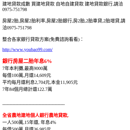
建地貸款成數 買建地貸款 自地自建貸款 建地貸款銀行,請洽
0975-751798
房屋2胎,房屋2胎利率,房屋2胎銀行,房2胎,2胎車貸,2胎增貸,請
洽0975-751798
整合各家銀行貸款方案(免費諮詢看看)：
http://www.youbao99.com/
銀行房屋二胎年息6%
7年本利攤,最高9000萬
每借100萬,月還14,609元
平均每月還利息2,704元,本金11,905元
7年84個月總計還122.7萬
-------------------------------------------
全省農地建地個人銀行農地貸款,
一人500萬,15年還, 年息4%
每借500萬,月還36,985元